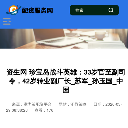
资生网 珍宝岛战斗英雄：33岁官至副司
令，42岁转业副厂长_苏军_孙玉国_中
国
来源：掌尚策配资平台
网站：汇盈策略
日期：2026-03-
29 08:38:28
查看：176