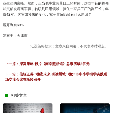
业生涯的巅峰。然而，正当他事业蒸蒸日上的时候，这位年轻的将领
却突然被调离军职，转职到民用领域，担任一家兵工厂的副厂长，年
仅42岁。这突如其来的变化，究竟背后隐藏着什么原因？
展开剩余69%
发布于：天津市
汇盈策略提示：文章来自网络，不代表本站观点。
上一篇：
深富策略 影片《南京照相馆》总票房破8亿元
下一篇：
信钰证券 “德润未来 研读州城” 德州市中小学研学实践现
场交流会议在乐陵召开
相关文章