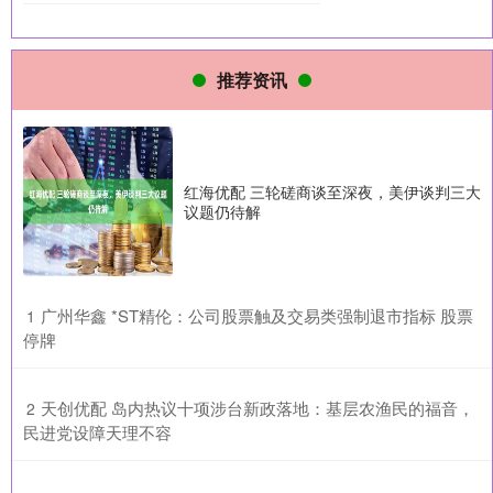
推荐资讯
红海优配 三轮磋商谈至深夜，美伊谈判三大
议题仍待解
​广州华鑫 *ST精伦：公司股票触及交易类强制退市指标 股票
1
停牌
​天创优配 岛内热议十项涉台新政落地：基层农渔民的福音，
2
民进党设障天理不容