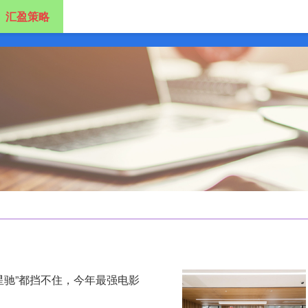
汇盈策略
股票配资平台
配资平台网站
配资平台官网
周星驰”都挡不住，今年最强电影