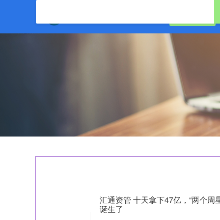
首页
汇盈策略
汇通资管 十天拿下47亿，“两个
诞生了