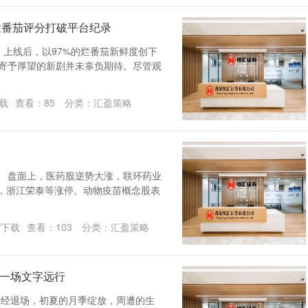
7%烂番茄评分打破平台纪录
 Bay》上线后，以97%的烂番茄新鲜度创下
被寄予厚望的新剧并未辜负期待。尽管观
载
查看：
85
分类：
汇盈策略
。 盘面上，医药股逆势大涨，联环药业
强，浙江荣泰等涨停。动物疫苗概念股表
P下载
查看：
103
分类：
汇盈策略
赴一场文字远行
已经退场，初夏的月季绽放，周遭的生