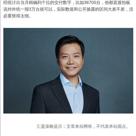
经统计出当月精确到个位的交付数字，比如36700台，他都直接拍板
说对外统一报3万台就可以，实际数值和公开披露的区间大差不差，没
必要抠得太细。
汇盈策略提示：文章来自网络，不代表本站观点。