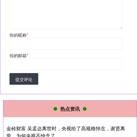
你的昵称
*
你的邮箱
*
提交评论
热点资讯
金砖财富 吴孟达离世时，央视给了高规格悼念，谢贤离
世，为何央视不悼念了