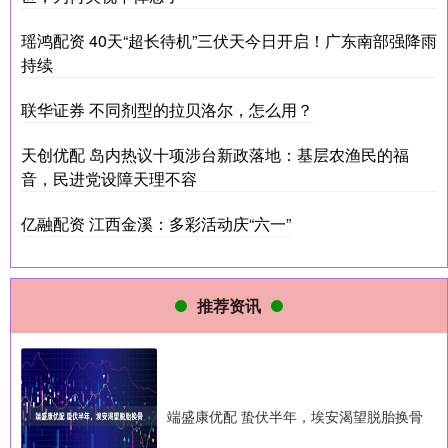
瑶鸿配资 40天“超长待机”三伏天今日开启！广东南部强降雨
持续
联华证券 不同剂型的拉贝洛尔，怎么用？
天创优配 岛内热议十项涉台新政落地：基层农渔民的福
音，民进党设障天理不容
亿融配资 江西金溪：多彩活动庆“六一”
推荐资讯
端盛康优配 蛰伏半年，埃安渴望脱胎换骨