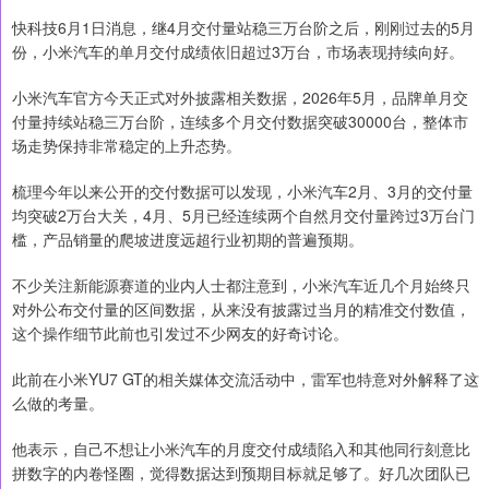
快科技6月1日消息，继4月交付量站稳三万台阶之后，刚刚过去的5月
份，小米汽车的单月交付成绩依旧超过3万台，市场表现持续向好。
小米汽车官方今天正式对外披露相关数据，2026年5月，品牌单月交
付量持续站稳三万台阶，连续多个月交付数据突破30000台，整体市
场走势保持非常稳定的上升态势。
梳理今年以来公开的交付数据可以发现，小米汽车2月、3月的交付量
均突破2万台大关，4月、5月已经连续两个自然月交付量跨过3万台门
槛，产品销量的爬坡进度远超行业初期的普遍预期。
不少关注新能源赛道的业内人士都注意到，小米汽车近几个月始终只
对外公布交付量的区间数据，从来没有披露过当月的精准交付数值，
这个操作细节此前也引发过不少网友的好奇讨论。
此前在小米YU7 GT的相关媒体交流活动中，雷军也特意对外解释了这
么做的考量。
他表示，自己不想让小米汽车的月度交付成绩陷入和其他同行刻意比
拼数字的内卷怪圈，觉得数据达到预期目标就足够了。好几次团队已