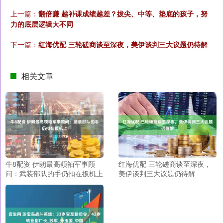
上一篇：
翻倍赚 越补课成绩越差？拔尖、中等、垫底的孩子，努
力的底层逻辑大不同
下一篇：
红海优配 三轮磋商谈至深夜，美伊谈判三大议题仍待解
相关文章
牛8配资 伊朗最高领袖军事顾
红海优配 三轮磋商谈至深夜，
问：武装部队的手仍扣在扳机上
美伊谈判三大议题仍待解