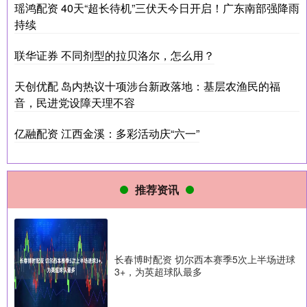
瑶鸿配资 40天“超长待机”三伏天今日开启！广东南部强降雨
持续
联华证券 不同剂型的拉贝洛尔，怎么用？
天创优配 岛内热议十项涉台新政落地：基层农渔民的福
音，民进党设障天理不容
亿融配资 江西金溪：多彩活动庆“六一”
推荐资讯
长春博时配资 切尔西本赛季5次上半场进球
3+，为英超球队最多