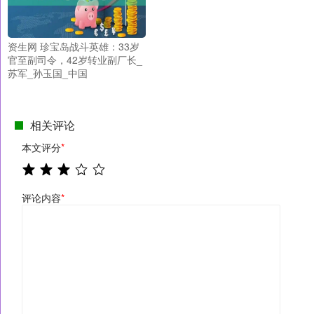
资生网 珍宝岛战斗英雄：33岁
官至副司令，42岁转业副厂长_
苏军_孙玉国_中国
相关评论
本文评分
*
评论内容
*