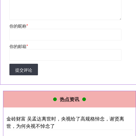
你的昵称
*
你的邮箱
*
提交评论
热点资讯
金砖财富 吴孟达离世时，央视给了高规格悼念，谢贤离
世，为何央视不悼念了