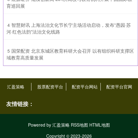
育巡回展
​智慧财讯 上海法治文化节长宁主场活动启动，发布“愚园·苏
4
河·红色法韵”法治文化线路
​国荣配资 北京东城区教育科研大会召开 以有组织科研支撑区
5
域教育高质量发展
汇盈策略
股票配资平台
配资平台网站
配资平台官网
友情链接：
Powered by
汇盈策略
RSS地图
HTML地图
Copyright
© 2023-2026