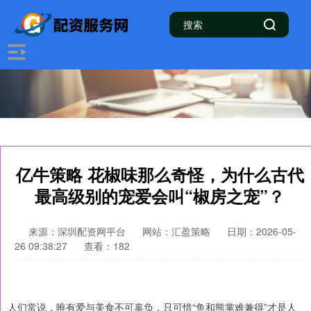
亿牛策略 花椒味那么奇怪，为什么古代
最高级别的宠爱会叫“椒房之宠”？
来源：深圳配资网平台
网站：汇盈策略
日期：2026-05-
26 09:38:27
查看：182
人们常说，唯有爱与美食不可辜负，只可惜“鱼和熊掌难兼得”才是人