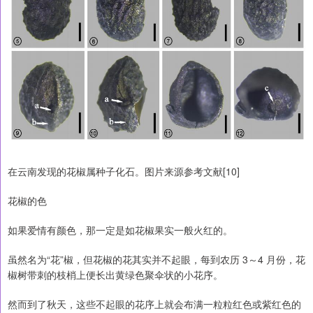
在云南发现的花椒属种子化石。图片来源参考文献[10]
花椒的色
如果爱情有颜色，那一定是如花椒果实一般火红的。
虽然名为“花”椒，但花椒的花其实并不起眼，每到农历 3～4 月份，花
椒树带刺的枝梢上便长出黄绿色聚伞状的小花序。
然而到了秋天，这些不起眼的花序上就会布满一粒粒红色或紫红色的