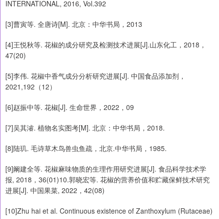
INTERNATIONAL, 2016, Vol.392
[3]曹寅等. 全唐诗[M]. 北京：中华书局，2013
[4]王悦秋等. 花椒的成分研究及检测技术进展[J].山东化工，2018，
47(20)
[5]李伟. 花椒中香气成分分析研究进展[J]. 中国食品添加剂，
2021,192（12）
[6]赵振中等. 花椒[J]. 生命世界，2022，09
[7]吴其濬. 植物名实图考[M]. 北京：中华书局，2018.
[8]陆玑. 毛诗草木鸟兽虫鱼疏，北京.中华书局，1985.
[9]阚建全等. 花椒麻味物质的生理作用研究进展[J]. 食品科学技术学
报, 2018，36(01)10.郭晓宏等. 花椒的营养价值和贮藏保鲜技术研究
进展[J]. 中国果菜, 2022，42(08)
[10]Zhu hai et al. Continuous existence of Zanthoxylum (Rutaceae)