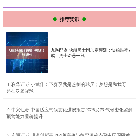
推荐资讯
九融配资 快船勇士附加赛预测：快船胜率7
成，勇士命悬一线
​联华证券 小武什：下赛季我是热刺的球员；梦想是和我哥一
1
起在汉堡踢球
​中兴证券 中国适应气候变化进展报告2025发布 气候变化监测
2
预警能力显著提升
​宏源证券 规模创新高 284所高校与教育机构齐聚中国国际教
3