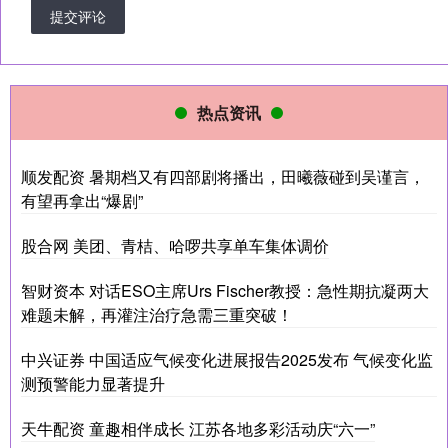
提交评论
热点资讯
顺发配资 暑期档又有四部剧将播出，田曦薇碰到吴谨言，
有望再拿出“爆剧”
股合网 美团、青桔、哈啰共享单车集体调价
智财资本 对话ESO主席Urs Fischer教授：急性期抗凝两大
难题未解，再灌注治疗急需三重突破！
中兴证券 中国适应气候变化进展报告2025发布 气候变化监
测预警能力显著提升
天牛配资 童趣相伴成长 江苏各地多彩活动庆“六一”