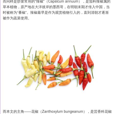
而同样是炒菜常用的“辣椒”（Capsicum annuum），是茄科辣椒属的
草本植物，原产地在大洋彼岸的墨西哥，在明朝末期才传入中国，当
时被称为“番椒”。辣椒最早是作为观赏植物引入的，直到清朝才逐渐
被作为蔬菜使用。
而本文的主角——花椒（Zanthoxylum bungeanum），是芸香科花椒