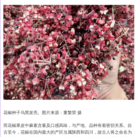
花椒种子乌黑发亮。图片来源：董繁荣 摄
而花椒果皮中麻素含量及口感风味，与产地、品种有着密切关系。自
古至今，花椒在国内最大的产区当属陕西和四川，故古人将之命名为