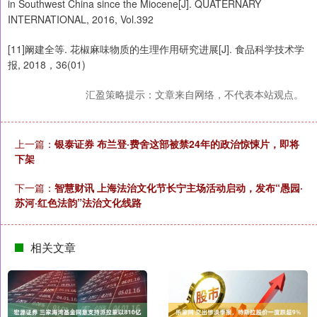
in Southwest China since the Miocene[J]. QUATERNARY
INTERNATIONAL, 2016, Vol.392
[11]阚建全等. 花椒麻味物质的生理作用研究进展[J]. 食品科学技术学
报, 2018，36(01)
汇盈策略提示：文章来自网络，不代表本站观点。
上一篇：
银泰证券 布兰登·费舍这部被禁24年的政治惊悚片，即将
下架
下一篇：
智慧财讯 上海法治文化节长宁主场活动启动，发布“愚园·
苏河·红色法韵”法治文化线路
相关文章