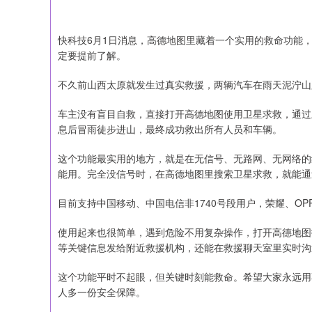
快科技6月1日消息，高德地图里藏着一个实用的救命功能，
定要提前了解。
不久前山西太原就发生过真实救援，两辆汽车在雨天泥泞山
车主没有盲目自救，直接打开高德地图使用卫星求救，通过
息后冒雨徒步进山，最终成功救出所有人员和车辆。
这个功能最实用的地方，就是在无信号、无路网、无网络的
能用。完全没信号时，在高德地图里搜索卫星求救，就能通
目前支持中国移动、中国电信非1740号段用户，荣耀、OPP
使用起来也很简单，遇到危险不用复杂操作，打开高德地图
等关键信息发给附近救援机构，还能在救援聊天室里实时沟
这个功能平时不起眼，但关键时刻能救命。希望大家永远用
人多一份安全保障。