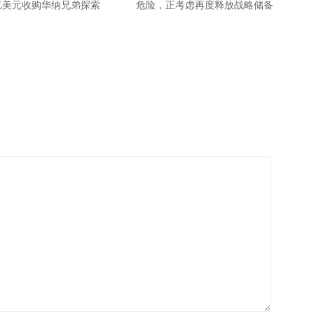
0亿美元收购华纳兄弟探索
危险，正考虑再度释放战略储备