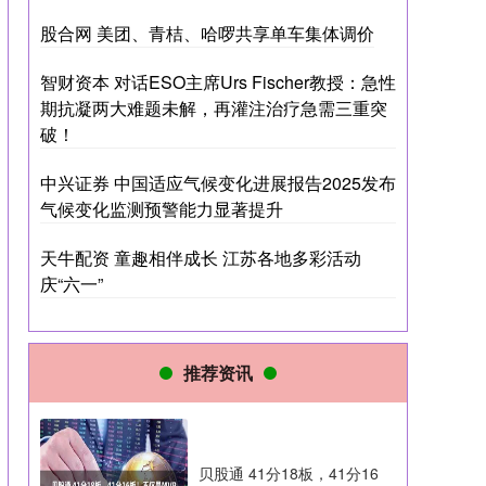
股合网 美团、青桔、哈啰共享单车集体调价
智财资本 对话ESO主席Urs Fischer教授：急性
期抗凝两大难题未解，再灌注治疗急需三重突
破！
中兴证券 中国适应气候变化进展报告2025发布
气候变化监测预警能力显著提升
天牛配资 童趣相伴成长 江苏各地多彩活动
庆“六一”
推荐资讯
贝股通 41分18板，41分16