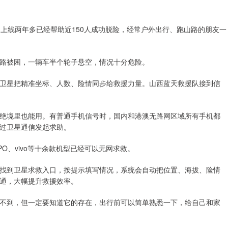
上线两年多已经帮助近150人成功脱险，经常户外出行、跑山路的朋友一
路被困，一辆车半个轮子悬空，情况十分危险。
卫星把精准坐标、人数、险情同步给救援力量。山西蓝天救援队接到信
绝境里也能用。有普通手机信号时，国内和港澳无路网区域所有手机都
过卫星通信发起求助。
O、vivo等十余款机型已经可以无网求救。
找到卫星求救入口，按提示填写情况，系统会自动把位置、海拔、险情
通，大幅提升救援效率。
不到，但一定要知道它的存在，出行前可以简单熟悉一下，给自己和家