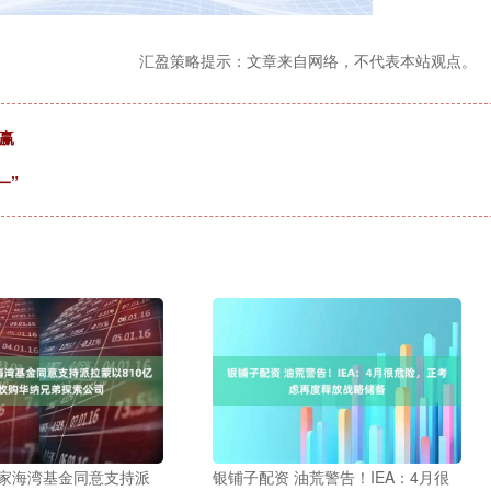
汇盈策略提示：文章来自网络，不代表本站观点。
赢
一”
三家海湾基金同意支持派
银铺子配资 油荒警告！IEA：4月很