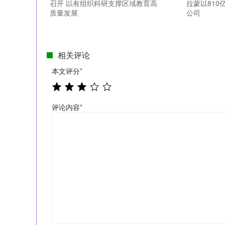
召开 以有组织科研支撑区域教育高
拉蒙以81
质量发展
公司
相关评论
本文评分
*
评论内容
*