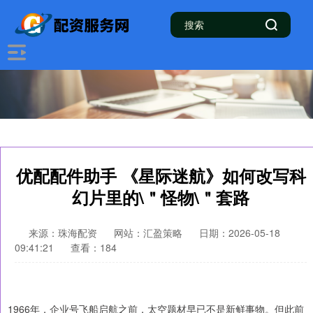
优配配件助手 《星际迷航》如何改写科
幻片里的\＂怪物\＂套路
来源：珠海配资
网站：汇盈策略
日期：2026-05-18
09:41:21
查看：184
1966年，企业号飞船启航之前，太空题材早已不是新鲜事物。但此前