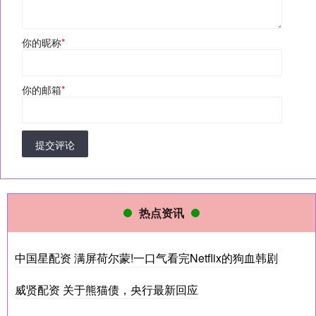
你的昵称
*
你的邮箱
*
提交评论
热点资讯
中国星配资 满屏荷尔蒙!一口气看完Netflix的狗血韩剧
威贤配资 关于熊猫债，央行最新回应