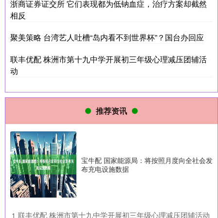
浙商证券证交所 它们表现都为低钠血症，治疗方案却截然
相反
聚美策略 台湾艺人吐槽“岛内看不到世界杯”？国台办回应
联丰优配 株洲市第十九中学开展初三年级心理减压团辅活
动
推荐资讯
宝牛配 国家能源局：将按照月度向全社会发
布充电设施数据
​联丰优配 株洲市第十九中学开展初三年级心理减压团辅活动
1