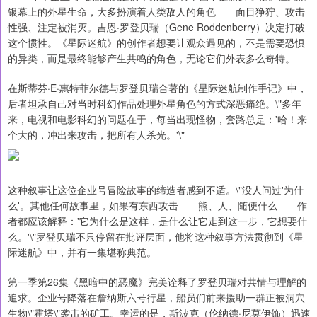
银幕上的外星生命，大多扮演着人类敌人的角色——面目狰狞、攻击
性强、注定被消灭。吉恩·罗登贝瑞（Gene Roddenberry）决定打破
这个惯性。《星际迷航》的创作者想要让观众遇见的，不是需要恐惧
的异类，而是最终能够产生共鸣的角色，无论它们外表多么奇特。
在斯蒂芬·E·惠特菲尔德与罗登贝瑞合著的《星际迷航制作手记》中，
后者坦承自己对当时科幻作品处理外星角色的方式深恶痛绝。\"多年
来，电视和电影科幻的问题在于，每当出现怪物，套路总是：'哈！来
个大的，冲出来攻击，把所有人杀光。'\"
这种叙事让这位企业号冒险故事的缔造者感到不适。\"没人问过'为什
么'。其他任何故事里，如果有东西攻击——熊、人、随便什么——作
者都应该解释：'它为什么是这样，是什么让它走到这一步，它想要什
么。'\"罗登贝瑞不只停留在批评层面，他将这种叙事方法贯彻到《星
际迷航》中，并有一集堪称典范。
第一季第26集《黑暗中的恶魔》完美诠释了罗登贝瑞对共情与理解的
追求。企业号降落在詹纳斯六号行星，船员们前来援助一群正被洞穴
生物\"霍塔\"袭击的矿工。幸运的是，斯波克（伦纳德·尼莫伊饰）迅速