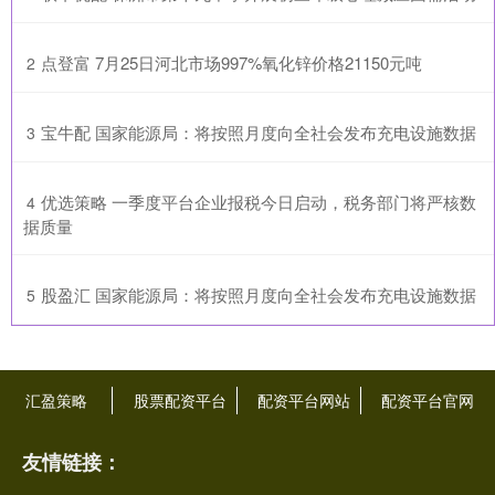
​点登富 7月25日河北市场997%氧化锌价格21150元吨
2
​宝牛配 国家能源局：将按照月度向全社会发布充电设施数据
3
​优选策略 一季度平台企业报税今日启动，税务部门将严核数
4
据质量
​股盈汇 国家能源局：将按照月度向全社会发布充电设施数据
5
汇盈策略
股票配资平台
配资平台网站
配资平台官网
友情链接：