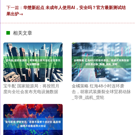
下一篇：
华楚新起点 未成年人使用AI，安全吗？官方最新测试结
果出炉→
相关文章
宝牛配 国家能源局：将按照月
金橘策略 红海48小时连环袭
度向全社会发布充电设施数据
击，胡塞武装撕裂全球贸易动脉
_导弹_战机_货轮