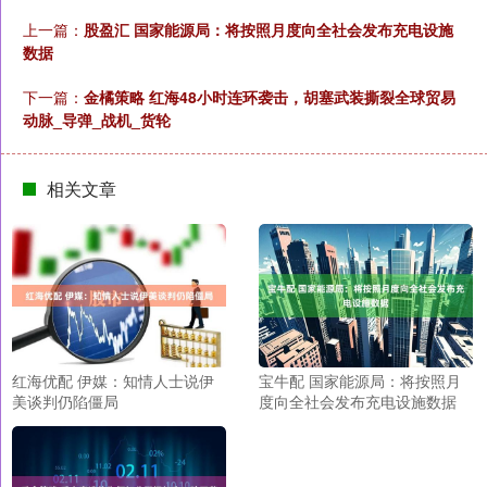
上一篇：
股盈汇 国家能源局：将按照月度向全社会发布充电设施
数据
下一篇：
金橘策略 红海48小时连环袭击，胡塞武装撕裂全球贸易
动脉_导弹_战机_货轮
相关文章
红海优配 伊媒：知情人士说伊
宝牛配 国家能源局：将按照月
美谈判仍陷僵局
度向全社会发布充电设施数据