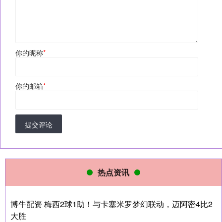
你的昵称
*
你的邮箱
*
提交评论
热点资讯
博牛配资 梅西2球1助！与卡塞米罗梦幻联动，迈阿密4比2
大胜