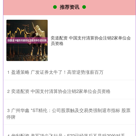
推荐资讯
奕道配资 中国支付清算协会注销2家单位会
员资格
​盈通策略 广发证券太牛了！高管逆势涨薪百万
1
​奕道配资 中国支付清算协会注销2家单位会员资格
2
​广州华鑫 *ST精伦：公司股票触及交易类强制退市指标 股票
3
停牌
​华利配资 美军顶尖飞行员：F22已经落后不是歼20的对手，
4