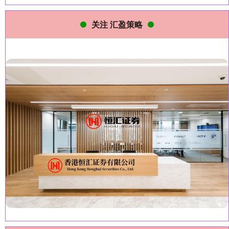
关注 汇盈策略