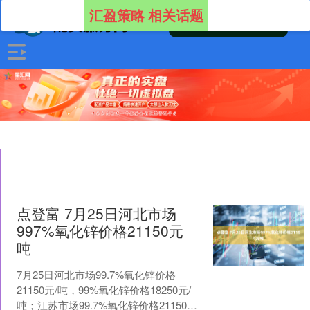
汇盈策略 相关话题
点登富 7月25日河北市场
997%氧化锌价格21150元
吨
7月25日河北市场99.7%氧化锌价格
21150元/吨，99%氧化锌价格18250元/
吨；江苏市场99.7%氧化锌价格21150元/