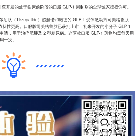
引擎开发的处于临床前阶段的口服 GLP-1 周制剂的全球独家授权许可。
替尔泊肽（Tirzepatide）超越诺和诺德的 GLP-1 受体激动剂司美格鲁肽
认为依从性更高。口服版司美格鲁肽已获批上市，礼来开发的小分子 GLP-1
交上市申请，用于治疗肥胖及 2 型糖尿病。这两款口服 GLP-1 药物均需每天用
周一次。