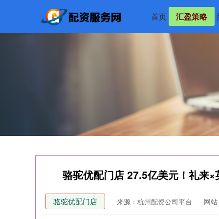
首页
汇盈策略
骆驼优配门店 27.5亿美元！礼来
骆驼优配门店
来源：杭州配资公司平台
网站