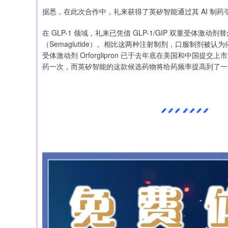
据悉，在此次合作中，礼来获得了英矽智能通过其 AI 制药
在 GLP-1 领域，礼来已凭借 GLP-1/GIP 双重受体激动剂
（Semaglutide）。相比这两种注射制剂，口服制剂被
受体激动剂 Orforglipron 已于‌去年底‌在美国和中国提
药一次，而英矽智能的这款候选药物将给药频率提高到了一