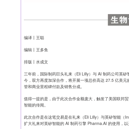
编译丨王聪
编辑丨王多鱼
排版丨水成文
三年前，国际制药巨头礼来（Eli Lilly）与 AI 制药公司英矽智
今，双方再度加深合作，将开展一项总价高达 27.5 亿美元
管和商业里程碑付款及销售分成。
值得一提的是，由于此次合作金额庞大，触发了美国联邦贸
智能的传闻。
此次合作是在这笔交易是在礼来（Eli Lilly）与英矽智能（Insil
扩大礼来对英矽智能的 AI 制药引擎 Pharma.AI 的使用