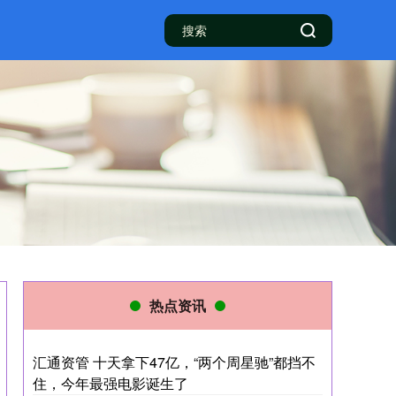
热点资讯
汇通资管 十天拿下47亿，“两个周星驰”都挡不
住，今年最强电影诞生了