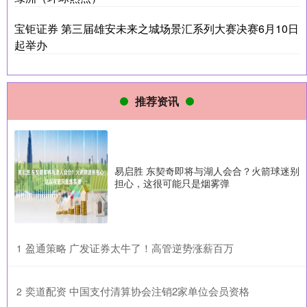
宝钜证券 第三届雄安未来之城场景汇系列大赛决赛6月10日
起举办
推荐资讯
易启胜 东契奇即将与湖人会合？火箭球迷别
担心，这很可能只是烟雾弹
​盈通策略 广发证券太牛了！高管逆势涨薪百万
1
​奕道配资 中国支付清算协会注销2家单位会员资格
2