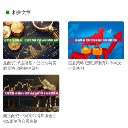
相关文章
益配资 泽连斯基：已批准与美
恒盈策略 巴政府谨慎对待本次
武器协议的关键原则
伊美谈判
奕道配资 中国支付清算协会注
销2家单位会员资格