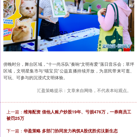
傍晚时分，舞台区域，“十一尚乐队”奏响“文明有爱”落日音乐会；草坪
区域，文明星集市与“喵宝贝”公益直播持续开放，为居民带来可逛、
可玩、可参与的沉浸式文明体验。
汇盈策略提示：文章来自网络，不代表本站观点。
上一篇：
维海配资 借他人账户炒股19年、亏损476万，一券商员工
被罚25万
下一篇：
华盈策略 多部门协同发力构筑A股优胜劣汰新生态