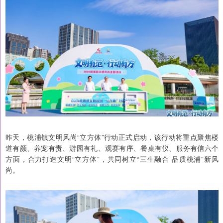
昨天，桃浦镇文明风尚“立方体”行动正式启动，该行动将重点聚焦楼
道有颜、养宠有责、游园有礼、观赛有序、餐桌有仪、服务有信六个
方面，合力打造文明“立方体”，共同树立“三生融合 品质桃浦”新风
尚。