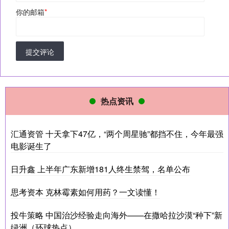
你的邮箱
*
提交评论
热点资讯
汇通资管 十天拿下47亿，“两个周星驰”都挡不住，今年最强
电影诞生了
日升鑫 上半年广东新增181人终生禁驾，名单公布
思考资本 克林霉素如何用药？一文读懂！
投牛策略 中国治沙经验走向海外——在撒哈拉沙漠“种下”新
绿洲（环球热点）