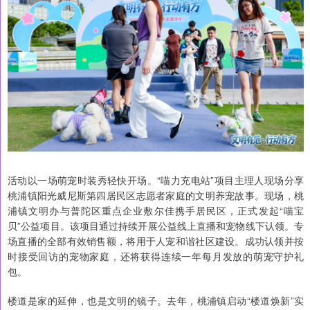
活动以一场萌宠时装秀轻快开场。“喵力充电站”项目主理人现场分享
桃浦镇阳光威尼斯第四居民区志愿者家庭的文明养宠故事。现场，桃
浦镇文明办与普陀区重点企业敷尔佳携手居民区，正式发起“喵宝
贝”公益项目。该项目通过持续开展公益线上直播和宠物线下认领。专
场直播的全部有效销售额，将用于人宠和谐社区建设。成功认领并按
时接受回访的宠物家庭，还将获得连续一年每月发放的萌宠守护礼
包。
楼道是家的延伸，也是文明的镜子。去年，桃浦镇启动“楼道焕新”实