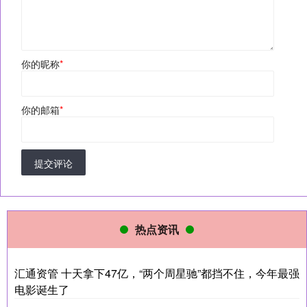
你的昵称
*
你的邮箱
*
提交评论
热点资讯
汇通资管 十天拿下47亿，“两个周星驰”都挡不住，今年最强
电影诞生了