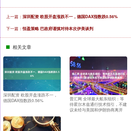
上一篇：
深圳配资 欧股开盘涨跌不一，德国DAX指数跌0.56%
下一篇：
恒盈策略 巴政府谨慎对待本次伊美谈判
相关文章
深圳配资 欧股开盘涨跌不一，
普汇网 全球最大船东组织：等
德国DAX指数跌0.56%
待霍尔木兹通行技术指引，不建
议未经与美国和伊朗协商离开