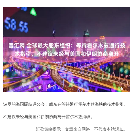
波罗的海国际航运公会：船东在等待通行霍尔木兹海峡的技术指引。
不建议未经与美国和伊朗协商离开霍尔木兹海峡。
汇盈策略提示：文章来自网络，不代表本站观点。