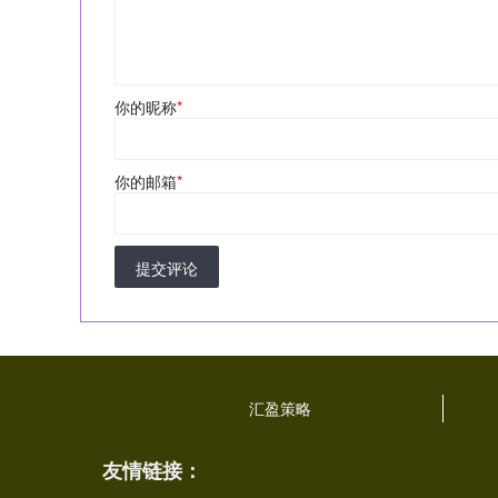
你的昵称
*
你的邮箱
*
提交评论
汇盈策略
友情链接：