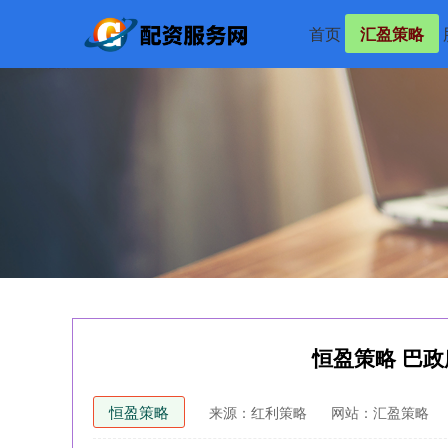
首页
汇盈策略
恒盈策略 巴
恒盈策略
来源：红利策略
网站：汇盈策略