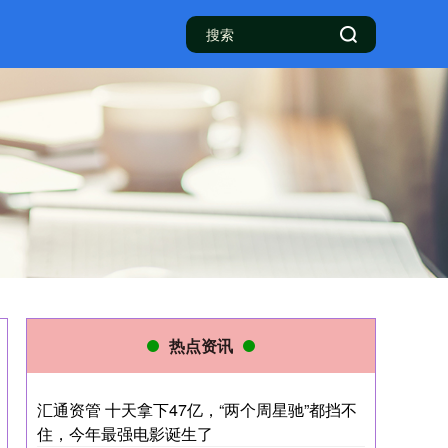
热点资讯
汇通资管 十天拿下47亿，“两个周星驰”都挡不
住，今年最强电影诞生了