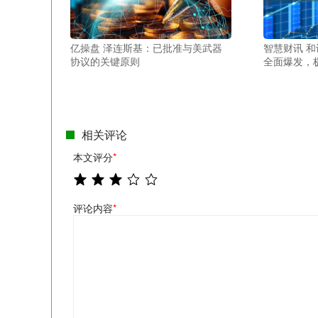
亿操盘 泽连斯基：已批准与美武器
智慧财讯 
协议的关键原则
全面爆发，
相关评论
本文评分
*
评论内容
*