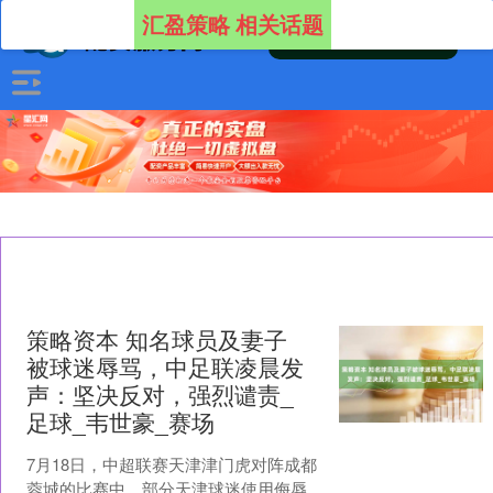
汇盈策略 相关话题
策略资本 知名球员及妻子
被球迷辱骂，中足联凌晨发
声：坚决反对，强烈谴责_
足球_韦世豪_赛场
7月18日，中超联赛天津津门虎对阵成都
蓉城的比赛中，部分天津球迷使用侮辱