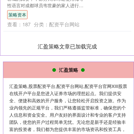
性语言对成都球员韦世豪的家人进行了
辱骂。当时，韦世豪情绪失控与球迷对
策略资本
骂，被裁判员出示了黄....
查看：
187
分类：
配资平台网站
汇盈策略文章已加载完成
汇盈策略
汇盈策略,股票配资平台,配资平台网站,配资平台官网XIII‌股票
在线开户平台是您进入证券市场的理想起点。我们提供安
全、便捷和高效的开户服务，让您轻松开启投资之旅。作为
业内领先的正规平台，我们严格遵循监管标准，确保您的个
人信息和资金安全。用户友好的界面设计和专业的客户支持
团队，使您的开户过程简单无忧。无论您是新手还是经验丰
富的投资者，我们都为您提供丰富的市场资讯和投资工具，