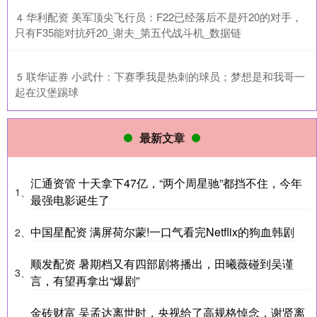
​华利配资 美军顶尖飞行员：F22已经落后不是歼20的对手，
4
只有F35能对抗歼20_谢夫_第五代战斗机_数据链
​联华证券 小武什：下赛季我是热刺的球员；梦想是和我哥一
5
起在汉堡踢球
最新文章
汇通资管 十天拿下47亿，“两个周星驰”都挡不住，今年
1、
最强电影诞生了
中国星配资 满屏荷尔蒙!一口气看完Netflix的狗血韩剧
2、
顺发配资 暑期档又有四部剧将播出，田曦薇碰到吴谨
3、
言，有望再拿出“爆剧”
金砖财富 吴孟达离世时，央视给了高规格悼念，谢贤离