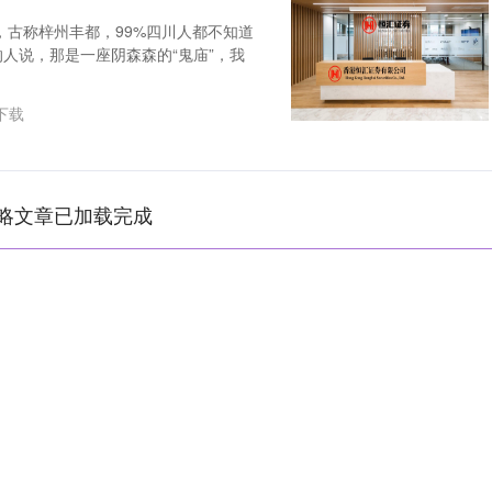
古称梓州丰都，99%四川人都不知道
的人说，那是一座阴森森的“鬼庙”，我
下载
略文章已加载完成