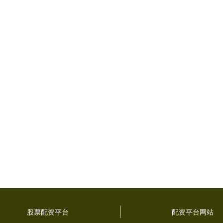
股票配资平台
配资平台网站