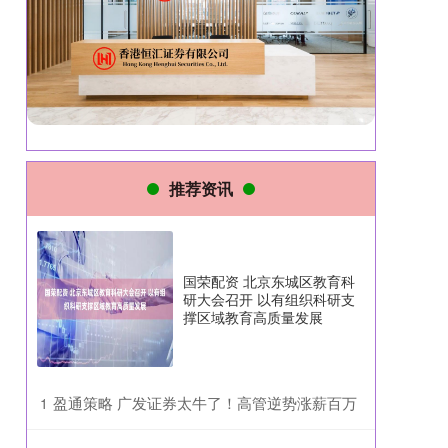
推荐资讯
国荣配资 北京东城区教育科
研大会召开 以有组织科研支
撑区域教育高质量发展
​盈通策略 广发证券太牛了！高管逆势涨薪百万
1