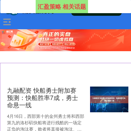
汇盈策略 相关话题
九融配资 快船勇士附加赛
预测：快船胜率7成，勇士
命悬一线
4月16日，西部第十的金州勇士将和西部
第九的洛杉矶快船将进行残酷的一场定
正负的淘汰赛，败者将直接被淘汰、早