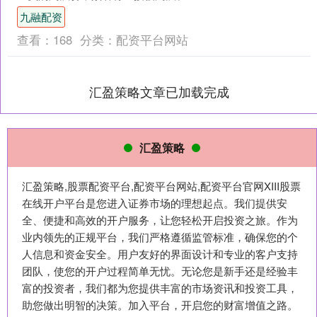
早结束赛季。今日，笔者就对这场外界
九融配资
备受关注的对决进行预....
查看：
168
分类：
配资平台网站
汇盈策略文章已加载完成
汇盈策略
汇盈策略,股票配资平台,配资平台网站,配资平台官网XIII‌股票
在线开户平台是您进入证券市场的理想起点。我们提供安
全、便捷和高效的开户服务，让您轻松开启投资之旅。作为
业内领先的正规平台，我们严格遵循监管标准，确保您的个
人信息和资金安全。用户友好的界面设计和专业的客户支持
团队，使您的开户过程简单无忧。无论您是新手还是经验丰
富的投资者，我们都为您提供丰富的市场资讯和投资工具，
助您做出明智的决策。加入平台，开启您的财富增值之路。