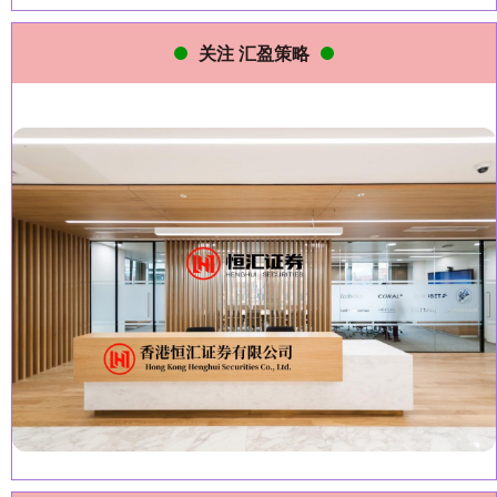
关注 汇盈策略