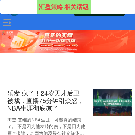
汇盈策略 相关话题
乐发 疯了！24岁天才后卫
被裁，直播75分钟引众怒，
NBA生涯彻底凉了
杰登-艾维的NBA生涯，可能真的结束
了。 不是因为他左膝的伤，不是因为他
赛季报销，是因为他凌晨在社交媒体上