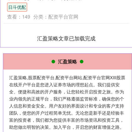
284亿。今天又是精准卡点位啊，沪指怒
日斗优配
涨0.....
查看：
149
分类：
配资平台官网
汇盈策略文章已加载完成
汇盈策略
汇盈策略,股票配资平台,配资平台网站,配资平台官网XIII‌股票
在线开户平台是您进入证券市场的理想起点。我们提供安
全、便捷和高效的开户服务，让您轻松开启投资之旅。作为
业内领先的正规平台，我们严格遵循监管标准，确保您的个
人信息和资金安全。用户友好的界面设计和专业的客户支持
团队，使您的开户过程简单无忧。无论您是新手还是经验丰
富的投资者，我们都为您提供丰富的市场资讯和投资工具，
助您做出明智的决策。加入平台，开启您的财富增值之路。