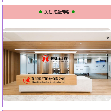
关注 汇盈策略