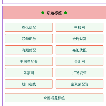
话题标签
胜亿优配
中股网
联华证券
金砖财富
海顺优配
嘉汇优配
中国星配资
普汇网
乐蒙网
汇通资管
股门在线
宝聚荣配资
全部话题标签