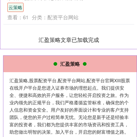
更有可能升级对伊朗的战争以取得胜
云策略
利，而非退缩并冒着....
查看：
61
分类：
配资平台网站
汇盈策略文章已加载完成
汇盈策略
汇盈策略,股票配资平台,配资平台网站,配资平台官网XIII‌股票
在线开户平台是您进入证券市场的理想起点。我们提供安
全、便捷和高效的开户服务，让您轻松开启投资之旅。作为
业内领先的正规平台，我们严格遵循监管标准，确保您的个
人信息和资金安全。用户友好的界面设计和专业的客户支持
团队，使您的开户过程简单无忧。无论您是新手还是经验丰
富的投资者，我们都为您提供丰富的市场资讯和投资工具，
助您做出明智的决策。加入平台，开启您的财富增值之路。