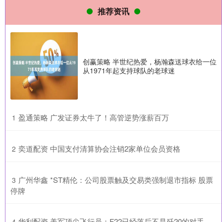
推荐资讯
创赢策略 半世纪热爱，杨瀚森送球衣给一位
从1971年起支持球队的老球迷
​盈通策略 广发证券太牛了！高管逆势涨薪百万
1
​奕道配资 中国支付清算协会注销2家单位会员资格
2
​广州华鑫 *ST精伦：公司股票触及交易类强制退市指标 股票
3
停牌
​华利配资 美军顶尖飞行员：F22已经落后不是歼20的对手，
4