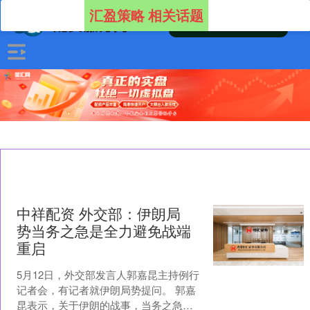
汇盈策略 相关话题
中祥配资 外交部：伊朗局
势当务之急是全力避免战端
重启
5月12日，外交部发言人郭嘉昆主持例行
记者会，有记者就伊朗局势提问。 郭嘉
昆表示，关于伊朗的战事，当务之急是