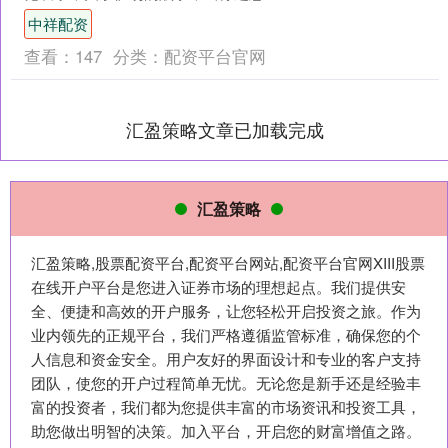
全力避免战端重启，而不是恶意关联抹
中祥配资
黑中国。 （总台央....
查看：
147
分类：
配资平台官网
汇盈策略文章已加载完成
汇盈策略
汇盈策略,股票配资平台,配资平台网站,配资平台官网XIII‌股票
在线开户平台是您进入证券市场的理想起点。我们提供安
全、便捷和高效的开户服务，让您轻松开启投资之旅。作为
业内领先的正规平台，我们严格遵循监管标准，确保您的个
人信息和资金安全。用户友好的界面设计和专业的客户支持
团队，使您的开户过程简单无忧。无论您是新手还是经验丰
富的投资者，我们都为您提供丰富的市场资讯和投资工具，
助您做出明智的决策。加入平台，开启您的财富增值之路。