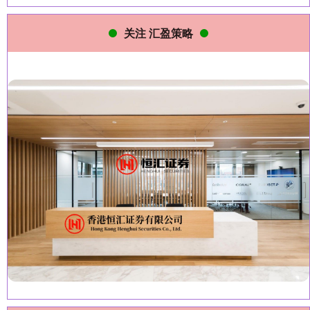
关注 汇盈策略