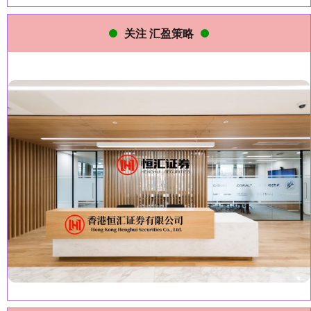
关注 汇盈策略