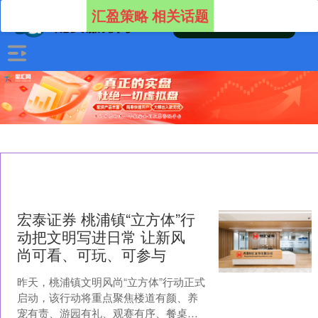
汇盈策略 相关话题
宏泰证券 桃浦镇“立方体”行
动把文明写进日常 让新风
尚可看、可玩、可参与
昨天，桃浦镇文明风尚“立方体”行动正式
启动，该行动将重点聚焦楼道有颜、养
宠有责、游园有礼、观赛有序、餐桌有