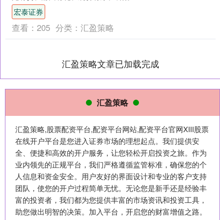
仪、服务有信六个方面，合力打造文
宏泰证券
明“立方体”，共同树立....
查看：
205
分类：
汇盈策略
汇盈策略文章已加载完成
汇盈策略
汇盈策略,股票配资平台,配资平台网站,配资平台官网XIII‌股票
在线开户平台是您进入证券市场的理想起点。我们提供安
全、便捷和高效的开户服务，让您轻松开启投资之旅。作为
业内领先的正规平台，我们严格遵循监管标准，确保您的个
人信息和资金安全。用户友好的界面设计和专业的客户支持
团队，使您的开户过程简单无忧。无论您是新手还是经验丰
富的投资者，我们都为您提供丰富的市场资讯和投资工具，
助您做出明智的决策。加入平台，开启您的财富增值之路。