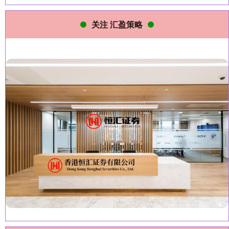
关注 汇盈策略