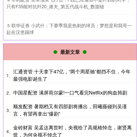
只有F35能对抗歼20_谢夫_第五代战斗机_数据链
​联华证券 小武什：下赛季我是热刺的球员；梦想是和我哥一
5
起在汉堡踢球
最新文章
汇通资管 十天拿下47亿，“两个周星驰”都挡不住，今年
1、
最强电影诞生了
中国星配资 满屏荷尔蒙!一口气看完Netflix的狗血韩剧
2、
顺发配资 暑期档又有四部剧将播出，田曦薇碰到吴谨
3、
言，有望再拿出“爆剧”
金砖财富 吴孟达离世时，央视给了高规格悼念，谢贤离
4、
世，为何央视不悼念了