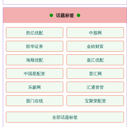
话题标签
胜亿优配
中股网
联华证券
金砖财富
海顺优配
嘉汇优配
中国星配资
普汇网
乐蒙网
汇通资管
股门在线
宝聚荣配资
全部话题标签