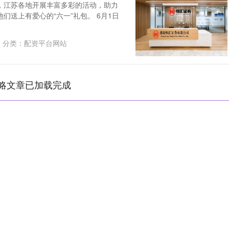
节，江苏各地开展丰富多彩的活动，助力
们送上有爱心的“六一”礼包。 6月1日
分类：
配资平台网站
略文章已加载完成