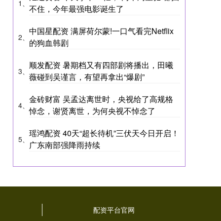
1、
不住，今年最强电影诞生了
中国星配资 满屏荷尔蒙!一口气看完Netflix
2、
的狗血韩剧
顺发配资 暑期档又有四部剧将播出，田曦
3、
薇碰到吴谨言，有望再拿出“爆剧”
金砖财富 吴孟达离世时，央视给了高规格
4、
悼念，谢贤离世，为何央视不悼念了
瑶鸿配资 40天“超长待机”三伏天今日开启！
5、
广东南部强降雨持续
配资平台官网