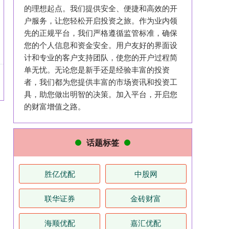
的理想起点。我们提供安全、便捷和高效的开
户服务，让您轻松开启投资之旅。作为业内领
先的正规平台，我们严格遵循监管标准，确保
您的个人信息和资金安全。用户友好的界面设
计和专业的客户支持团队，使您的开户过程简
单无忧。无论您是新手还是经验丰富的投资
者，我们都为您提供丰富的市场资讯和投资工
具，助您做出明智的决策。加入平台，开启您
的财富增值之路。
话题标签
胜亿优配
中股网
联华证券
金砖财富
海顺优配
嘉汇优配