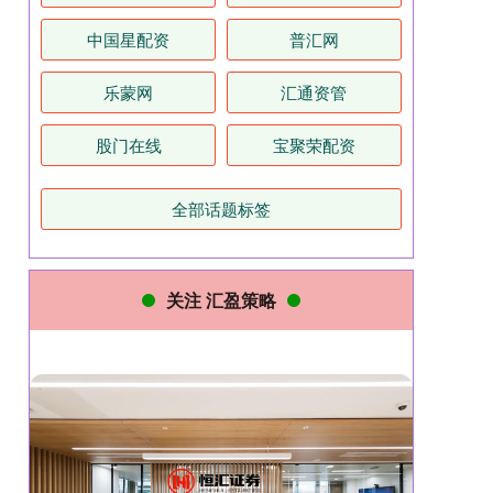
中国星配资
普汇网
乐蒙网
汇通资管
股门在线
宝聚荣配资
全部话题标签
关注 汇盈策略