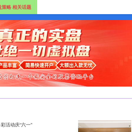
盈策略 相关话题
股票配资平台
配资平台网站
配资平台官网
彩活动庆“六一”